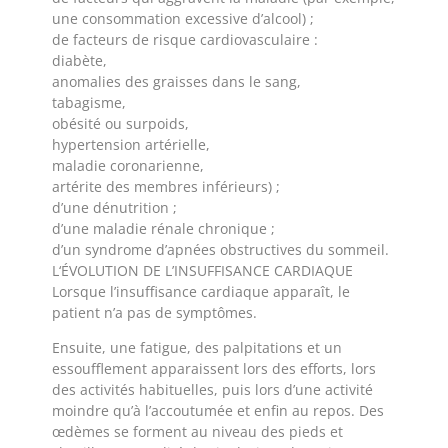
une consommation excessive d’alcool) ;
de facteurs de risque cardiovasculaire :
diabète,
anomalies des graisses dans le sang,
tabagisme,
obésité ou surpoids,
hypertension artérielle,
maladie coronarienne,
artérite des membres inférieurs) ;
d’une dénutrition ;
d’une maladie rénale chronique ;
d’un syndrome d’apnées obstructives du sommeil.
L‘ÉVOLUTION DE L’INSUFFISANCE CARDIAQUE
Lorsque l’insuffisance cardiaque apparaît, le
patient n’a pas de symptômes.
Ensuite, une fatigue, des palpitations et un
essoufflement apparaissent lors des efforts, lors
des activités habituelles, puis lors d’une activité
moindre qu’à l’accoutumée et enfin au repos. Des
œdèmes se forment au niveau des pieds et