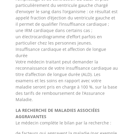
particulièrement du ventricule gauche chargé
d’envoyer le sang dans l’organisme : ce résultat est
appelé fraction d’éjection du ventricule gauche et
il permet de qualifier l’insuffisance cardiaque ;
une IRM cardiaque dans certains cas ;
un électrocardiogramme d’effort parfois en
particulier chez les personnes jeunes.
Insuffisance cardiaque et affection de longue
durée
Votre médecin traitant peut demander la
reconnaissance de votre insuffisance cardiaque au
titre d’affection de longue durée (ALD). Les
examens et les soins en rapport avec votre
maladie seront pris en charge à 100 %, sur la base
des tarifs de remboursement de l’Assurance
Maladie.
LA RECHERCHE DE MALADIES ASSOCIÉES
AGGRAVANTES
Le médecin complète le bilan par la recherche :
de facteurs qui aggravent la maladie (par exemple,