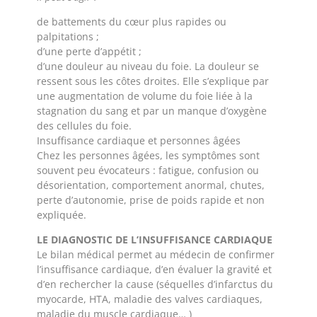
de battements du cœur plus rapides ou
palpitations ;
d’une perte d’appétit ;
d’une douleur au niveau du foie. La douleur se
ressent sous les côtes droites. Elle s’explique par
une augmentation de volume du foie liée à la
stagnation du sang et par un manque d’oxygène
des cellules du foie.
Insuffisance cardiaque et personnes âgées
Chez les personnes âgées, les symptômes sont
souvent peu évocateurs : fatigue, confusion ou
désorientation, comportement anormal, chutes,
perte d’autonomie, prise de poids rapide et non
expliquée.
LE DIAGNOSTIC DE L’INSUFFISANCE CARDIAQUE
Le bilan médical permet au médecin de confirmer
l’insuffisance cardiaque, d’en évaluer la gravité et
d’en rechercher la cause (séquelles d’infarctus du
myocarde, HTA, maladie des valves cardiaques,
maladie du muscle cardiaque… )