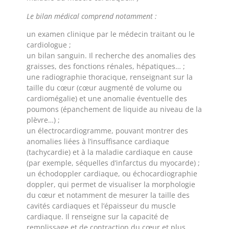
Le bilan médical comprend notamment :
un examen clinique par le médecin traitant ou le
cardiologue ;
un bilan sanguin. Il recherche des anomalies des
graisses, des fonctions rénales, hépatiques… ;
une radiographie thoracique, renseignant sur la
taille du cœur (cœur augmenté de volume ou
cardiomégalie) et une anomalie éventuelle des
poumons (épanchement de liquide au niveau de la
plèvre…) ;
un électrocardiogramme, pouvant montrer des
anomalies liées à l’insuffisance cardiaque
(tachycardie) et à la maladie cardiaque en cause
(par exemple, séquelles d’infarctus du myocarde) ;
un échodoppler cardiaque, ou échocardiographie
doppler, qui permet de visualiser la morphologie
du cœur et notamment de mesurer la taille des
cavités cardiaques et l’épaisseur du muscle
cardiaque. Il renseigne sur la capacité de
remplissage et de contraction du cœur et plus