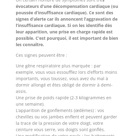
évocateurs d’une décompensation cardiaque (ou
poussée d’insuffisance cardiaque). Ce sont des
signes d’alerte car ils annoncent l’aggravation de
l’insuffisance cardiaque. Si on les identifie dès
leur apparition, une prise en charge rapide est
possible. C’est pourquoi, il est important de bien
les connaître.
Ces signes peuvent être :
Une gêne respiratoire plus marquée : par
exemple, vous vous essoufflez lors d’efforts moins
importants, vous toussez, vous avez du mal à
dormir allongé et êtes obligé de dormir à demi-
assis.
Une prise de poids rapide (2-3 kilogrammes en
une semaine).
L’apparition de gonflements (œdèmes) : vos
chevilles ou vos jambes enflent et peuvent garder
la trace de la pression de votre doigt, votre
ceinture vous serre, vos doigts sont gonflés.
Une modification de votre pouls : les battements