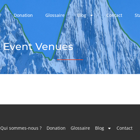
?
Donation
Glossaire
Blog
Contact
St
Event Venues
Qui sommes-nous ?
Donation
Glossaire
Blog
Contact