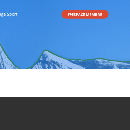
age Sport
ESPACE MEMBRE