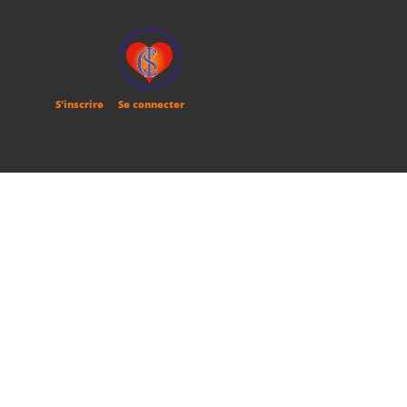
S'inscrire
Se connecter