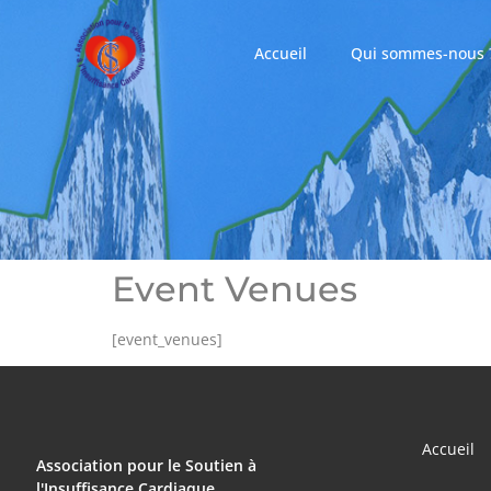
Accueil
Qui sommes-nous 
Event Venues
[event_venues]
Accueil
Association pour le Soutien à
l'Insuffisance Cardiaque