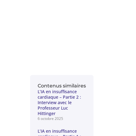
Contenus similaires
L’IA en insuffisance
cardiaque – Partie 2 :
Interview avec le
Professeur Luc
Hittinger
6 octobre 2025
L’IA en insuffisance