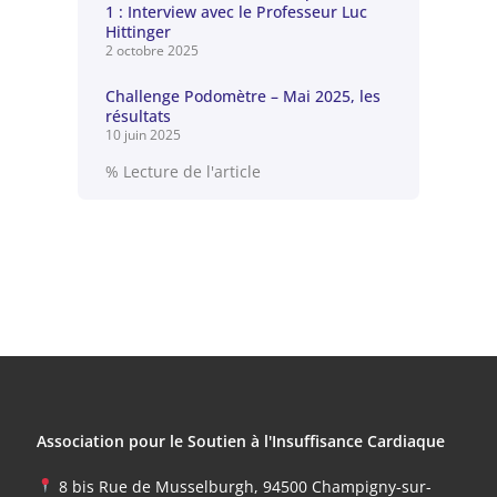
1 : Interview avec le Professeur Luc
Hittinger
2 octobre 2025
Challenge Podomètre – Mai 2025, les
résultats
10 juin 2025
% Lecture de l'article
Association pour le Soutien à l'Insuffisance Cardiaque
8 bis Rue de Musselburgh, 94500 Champigny-sur-