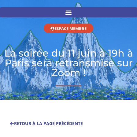
ESPACE MEMBRE
La soirée du 11 juin à 19h à
Paris sera retransmise sur
Zoom !
RETOUR À LA PAGE PRÉCÉDENTE