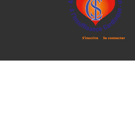
S'inscrire
Se connecter