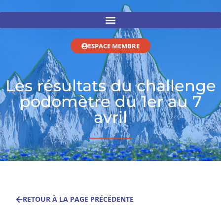
ESPACE MEMBRE
Les résultats du challenge
podomètre du 1er au 7
avril
RETOUR À LA PAGE PRÉCÉDENTE