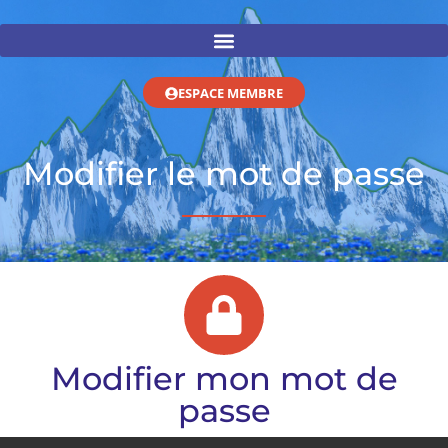
ESPACE MEMBRE
Modifier le mot de passe
Modifier mon mot de
passe